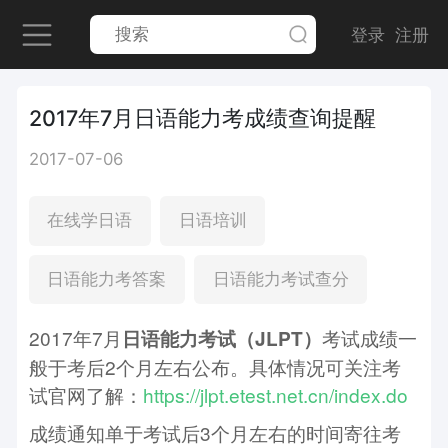
登录
注册
2017年7月日语能力考成绩查询提醒
2017-07-06
在线学日语
日语培训
日语能力考答案
日语能力考试查分
2017年7月
考试成绩一
日语能力考试（JLPT）
般于考后2个月左右公布。具体情况可关注考
试官网了解：
https://jlpt.etest.net.cn/index.do
成绩通知单于考试后3个月左右的时间寄往考