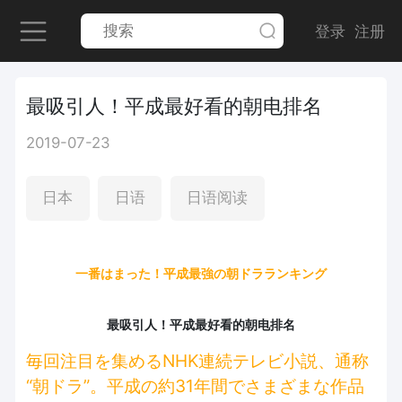
登录
注册
最吸引人！平成最好看的朝电排名
2019-07-23
日本
日语
日语阅读
一番はまった！平成最強の朝ドラランキング
最吸引人！平成最好看的朝电排名
毎回注目を集めるNHK連続テレビ小説、通称
“朝ドラ”。平成の約31年間でさまざまな作品