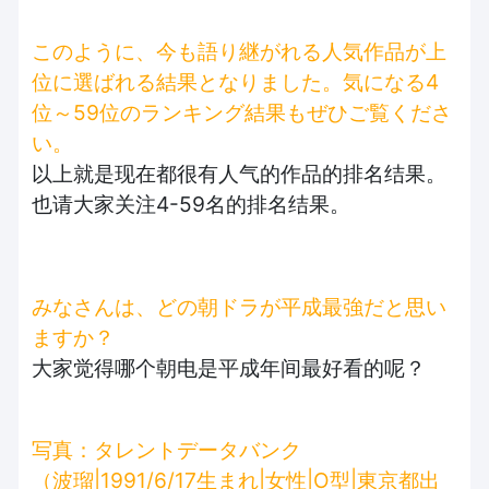
このように、今も語り継がれる人気作品が上
位に選ばれる結果となりました。気になる4
位～59位のランキング結果もぜひご覧くださ
い。
以上就是现在都很有人气的作品的排名结果。
也请大家关注4-59名的排名结果。
みなさんは、どの朝ドラが平成最強だと思い
ますか？
大家觉得哪个朝电是平成年间最好看的呢？
写真：タレントデータバンク
（波瑠|1991/6/17生まれ|女性|O型|東京都出