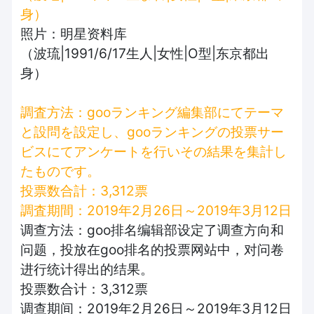
身）
照片：明星资料库
（波琉|1991/6/17生人|女性|O型|东京都出
身）
調査方法：gooランキング編集部にてテーマ
と設問を設定し、gooランキングの投票サー
ビスにてアンケートを行いその結果を集計し
たものです。
投票数合計：3,312票
調査期間：2019年2月26日～2019年3月12日
调查方法：goo排名编辑部设定了调查方向和
问题，投放在goo排名的投票网站中，对问卷
进行统计得出的结果。
投票数合计：3,312票
调查期间：2019年2月26日～2019年3月12日