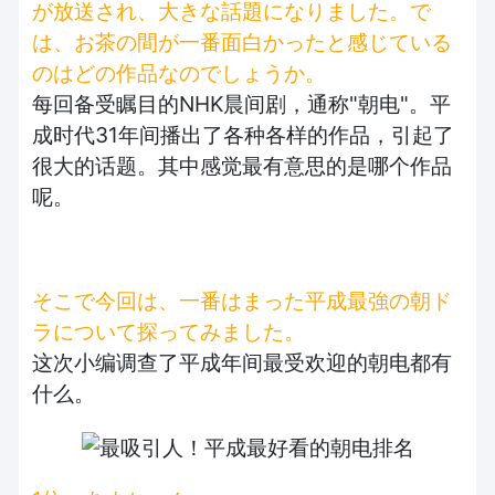
が放送され、大きな話題になりました。で
は、お茶の間が一番面白かったと感じている
のはどの作品なのでしょうか。
每回备受瞩目的NHK晨间剧，通称"朝电"。平
成时代31年间播出了各种各样的作品，引起了
很大的话题。其中感觉最有意思的是哪个作品
呢。
そこで今回は、一番はまった平成最強の朝ド
ラについて探ってみました。
这次小编调查了平成年间最受欢迎的朝电都有
什么。