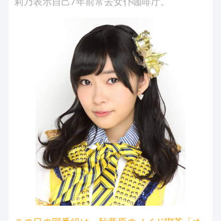
莉乃表示自己7年前常去女仆咖啡厅。