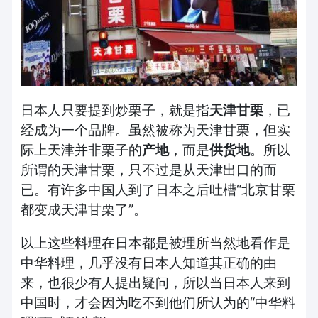
日本人只要提到炒栗子，就是指
天津甘栗
，已
经成为一个品牌。虽然被称为天津甘栗，但实
际上天津并非栗子的
产地
，而是
供货地
。所以
所谓的天津甘栗，只不过是从天津出口的而
已。有许多中国人到了日本之后吐槽“北京甘栗
都变成天津甘栗了”。
以上这些料理在日本都是被理所当然地看作是
中华料理，几乎没有日本人知道其正确的由
来，也很少有人提出疑问，所以当日本人来到
中国时，才会因为吃不到他们所认为的“中华料