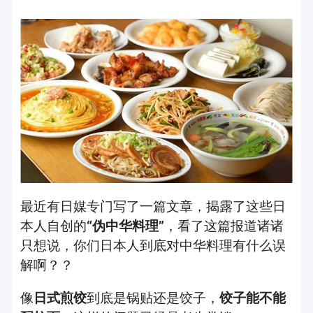
最近有日媒专门写了一篇文章，揭露了这些日
本人自创的
“
伪中华料理
”
，看了这篇报道诸诸
只想说，你们日本人到底对中华料理有什么误
解啊？？
像
日式煎饺
到底是锅贴还是饺子，
饺子能不能