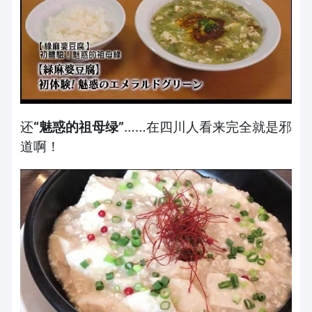
还
“
魅惑的祖母绿
”
……在四川人看来完全就是邪
道啊！