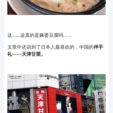
这……这真的是麻婆豆腐吗……
文章中还说到了日本人最喜欢的，中国的
伴手
礼
——
天津甘栗。